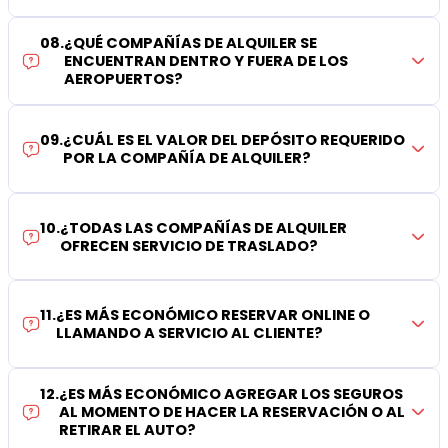
08
.
¿QUÉ COMPAÑÍAS DE ALQUILER SE
ENCUENTRAN DENTRO Y FUERA DE LOS
AEROPUERTOS?
09
.
¿CUÁL ES EL VALOR DEL DEPÓSITO REQUERIDO
POR LA COMPAÑÍA DE ALQUILER?
10
.
¿TODAS LAS COMPAÑÍAS DE ALQUILER
OFRECEN SERVICIO DE TRASLADO?
11
.
¿ES MÁS ECONÓMICO RESERVAR ONLINE O
LLAMANDO A SERVICIO AL CLIENTE?
12
.
¿ES MÁS ECONÓMICO AGREGAR LOS SEGUROS
AL MOMENTO DE HACER LA RESERVACIÓN O AL
RETIRAR EL AUTO?