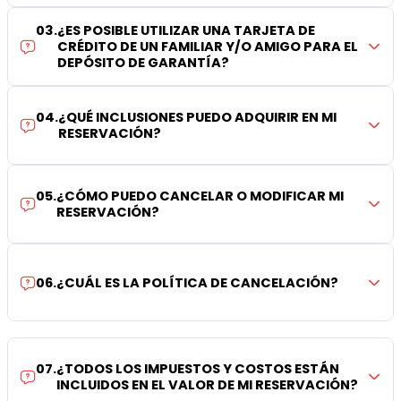
03
.
¿ES POSIBLE UTILIZAR UNA TARJETA DE
CRÉDITO DE UN FAMILIAR Y/O AMIGO PARA EL
DEPÓSITO DE GARANTÍA?
04
.
¿QUÉ INCLUSIONES PUEDO ADQUIRIR EN MI
RESERVACIÓN?
05
.
¿CÓMO PUEDO CANCELAR O MODIFICAR MI
RESERVACIÓN?
06
.
¿CUÁL ES LA POLÍTICA DE CANCELACIÓN?
07
.
¿TODOS LOS IMPUESTOS Y COSTOS ESTÁN
INCLUIDOS EN EL VALOR DE MI RESERVACIÓN?