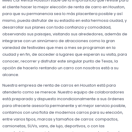
Miles Car Rental Houston sabe de la importancia que reviste para
el cliente hacer la mejor elección de renta de carro en Houston,
para que su permanencia sea lo más placentera posible y así
mismo, pueda disfrutar de su estadía en esta hermosa ciudad, y
desarrollar sus planes con toda confianza y comodidad,
observando sus paisajes, visitando sus alrededores, además de
integrarse con un sinnúmero de atracciones como la gran
variedad de festivales que mes a mes se programan en la
ciudad y en fin, de acceder a lugares que esperan su visita, para
conocer, recorrer y disfrutar este singular punto de Texas, la
opción de hacerlo rentando un carro con nosotros está a su
alcance.
Nuestra empresa de renta de carros en Houston está para
atenderlo como se merece. Nuestro equipo de colaboradores
está preparado y dispuesto incondicionalmente a sus órdenes
para ofrecerle asesoría permanente y el mejor servicio posible,
contamos con una flota de modernos carros para su elección,
entre varios tipos, marcas y tamaños de carros: compactos,
camionetas, SUVs, vans, de lujo, deportivos, o con las