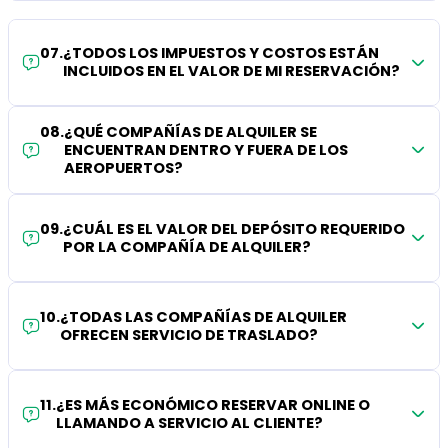
07
.
¿TODOS LOS IMPUESTOS Y COSTOS ESTÁN
INCLUIDOS EN EL VALOR DE MI RESERVACIÓN?
08
.
¿QUÉ COMPAÑÍAS DE ALQUILER SE
ENCUENTRAN DENTRO Y FUERA DE LOS
AEROPUERTOS?
09
.
¿CUÁL ES EL VALOR DEL DEPÓSITO REQUERIDO
POR LA COMPAÑÍA DE ALQUILER?
10
.
¿TODAS LAS COMPAÑÍAS DE ALQUILER
OFRECEN SERVICIO DE TRASLADO?
11
.
¿ES MÁS ECONÓMICO RESERVAR ONLINE O
LLAMANDO A SERVICIO AL CLIENTE?