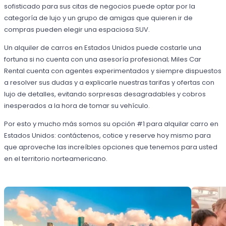
sofisticado para sus citas de negocios puede optar por la
categoría de lujo y un grupo de amigas que quieren ir de
compras pueden elegir una espaciosa SUV.
Un alquiler de carros en Estados Unidos puede costarle una
fortuna si no cuenta con una asesoría profesional; Miles Car
Rental cuenta con agentes experimentados y siempre dispuestos
a resolver sus dudas y a explicarle nuestras tarifas y ofertas con
lujo de detalles, evitando sorpresas desagradables y cobros
inesperados a la hora de tomar su vehículo.
Por esto y mucho más somos su opción #1 para alquilar carro en
Estados Unidos: contáctenos, cotice y reserve hoy mismo para
que aproveche las increíbles opciones que tenemos para usted
en el territorio norteamericano.