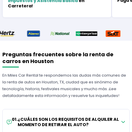
Paga 
Impuestos y Asistencia Básica
en
Carretera!
Preguntas frecuentes sobre la renta de
carros en Houston
En Miles Car Rental te respondemos las dudas más comunes de
la renta de autos en Houston, TX, ciudad que es sinónimo de
tecnología, historia, festivales musicales y mucho más. ¡Lee
detalladamente esta información y resuelve tus inquietudes!
01
.
¿CUÁLES SON LOS REQUISITOS DE ALQUILER AL
MOMENTO DE RETIRAR EL AUTO?