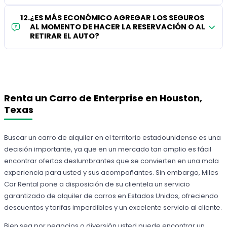
12
.
¿ES MÁS ECONÓMICO AGREGAR LOS SEGUROS
AL MOMENTO DE HACER LA RESERVACIÓN O AL
RETIRAR EL AUTO?
Renta un Carro de Enterprise en Houston,
Texas
Buscar un carro de alquiler en el territorio estadounidense es una
decisión importante, ya que en un mercado tan amplio es fácil
encontrar ofertas deslumbrantes que se convierten en una mala
experiencia para usted y sus acompañantes. Sin embargo, Miles
Car Rental pone a disposición de su clientela un servicio
garantizado de alquiler de carros en Estados Unidos, ofreciendo
descuentos y tarifas imperdibles y un excelente servicio al cliente.
Bien sea por negocios o diversión usted puede encontrar un