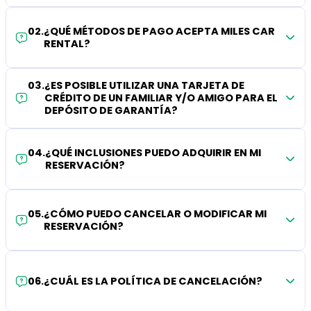
02
.
¿QUÉ MÉTODOS DE PAGO ACEPTA MILES CAR
RENTAL?
03
.
¿ES POSIBLE UTILIZAR UNA TARJETA DE
CRÉDITO DE UN FAMILIAR Y/O AMIGO PARA EL
DEPÓSITO DE GARANTÍA?
04
.
¿QUÉ INCLUSIONES PUEDO ADQUIRIR EN MI
RESERVACIÓN?
05
.
¿CÓMO PUEDO CANCELAR O MODIFICAR MI
RESERVACIÓN?
06
.
¿CUÁL ES LA POLÍTICA DE CANCELACIÓN?