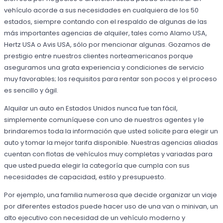
vehículo acorde a sus necesidades en cualquiera de los 50
estados, siempre contando con el respaldo de algunas de las
más importantes agencias de alquiler, tales como Alamo USA,
Hertz USA o Avis USA, sólo por mencionar algunas. Gozamos de
prestigio entre nuestros clientes norteamericanos porque
aseguramos una grata experiencia y condiciones de servicio
muy favorables; los requisitos para rentar son pocos y el proceso
es sencillo y ágil.
Alquilar un auto en Estados Unidos nunca fue tan fácil,
simplemente comuníquese con uno de nuestros agentes y le
brindaremos toda la información que usted solicite para elegir un
auto y tomar la mejor tarifa disponible. Nuestras agencias aliadas
cuentan con flotas de vehículos muy completas y variadas para
que usted pueda elegir la categoría que cumpla con sus
necesidades de capacidad, estilo y presupuesto.
Por ejemplo, una familia numerosa que decide organizar un viaje
por diferentes estados puede hacer uso de una van o minivan, un
alto ejecutivo con necesidad de un vehículo moderno y