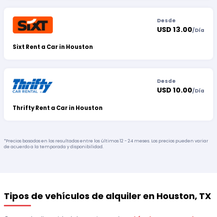
Desde
USD 13.00
/
Día
Sixt Rent a Car in Houston
Desde
USD 10.00
/
Día
Thrifty Rent a Car in Houston
*Precios basados en los resultados entre los últimos 12 - 24 meses. Los precios pueden variar
de acuerdo a la temporada y disponibilidad.
Tipos de vehículos de alquiler en Houston, TX