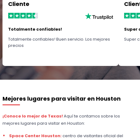
Cliente
Clien
Totalmente confiables!
Super 
Totalmente confiables! Buen servicio. Los mejores
Super c
precios
Mejores lugares para visitar en Houston
¡Conoce lo mejor de Texas!
Aquí te contamos sobre los
mejores lugares para visitar en Houston:
Space Center Houston:
centro de visitantes oficial del