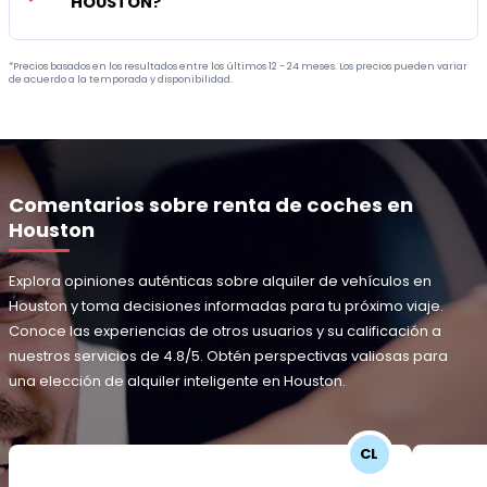
HOUSTON?
*Precios basados en los resultados entre los últimos 12 - 24 meses. Los precios pueden variar
de acuerdo a la temporada y disponibilidad.
Comentarios sobre renta de coches en
Houston
Explora opiniones auténticas sobre alquiler de vehículos en
Houston y toma decisiones informadas para tu próximo viaje.
Conoce las experiencias de otros usuarios y su calificación a
nuestros servicios de 4.8/5. Obtén perspectivas valiosas para
una elección de alquiler inteligente en Houston.
CL