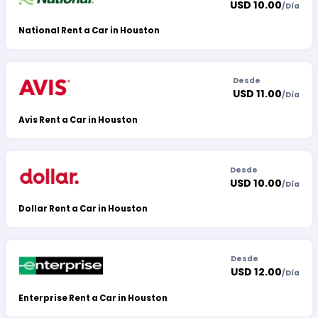
USD 10.00
/
Día
National Rent a Car in Houston
Desde
USD 11.00
/
Día
Avis Rent a Car in Houston
Desde
USD 10.00
/
Día
Dollar Rent a Car in Houston
Desde
USD 12.00
/
Día
Enterprise Rent a Car in Houston