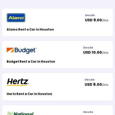
Desde
USD 9.00
/
Día
Alamo Rent a Car in Houston
Desde
USD 10.00
/
Día
Budget Rent a Car in Houston
Desde
USD 8.00
/
Día
Hertz Rent a Car in Houston
Desde