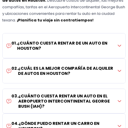
de autos en Houston.
Descubre costos de alquiler, las mejores
compañías, tarifas en el Aeropuerto Intercontinental George Bush
y ubicaciones convenientes para rentar tu auto en la ciudad
texana.
¡Planifica tu viaje sin contratiempos!
01
.
¿CUÁNTO CUESTA RENTAR DE UN AUTO EN
HOUSTON?
02
.
¿CUÁL ES LA MEJOR COMPAÑÍA DE ALQUILER
DE AUTOS EN HOUSTON?
03
.
¿CUÁNTO CUESTA RENTAR UN AUTO EN EL
AEROPUERTO INTERCONTINENTAL GEORGE
BUSH (IAH)?
04
.
¿DÓNDE PUEDO RENTAR UN CARRO EN