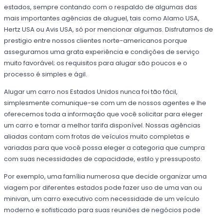
estados, sempre contando com o respaldo de algumas das
mais importantes agências de aluguel, tais como Alamo USA,
Hertz USA ou Avis USA, só por mencionar algumas. Disfrutamos de
prestigio entre nossos clientes norte-americanos porque
asseguramos uma grata experiência e condições de serviço
muito favorável; os requisitos para alugar são poucos e o
processo é simples e ágil.
Alugar um carro nos Estados Unidos nunca foi tão fácil,
simplesmente comunique-se com um de nossos agentes e lhe
oferecemos toda a informação que você solicitar para eleger
um carro e tomar a melhor tarifa disponível. Nossas agências
aliadas contam com frotas de veículos muito completas e
variadas para que você possa eleger a categoria que cumpra
com suas necessidades de capacidade, estilo y pressuposto.
Por exemplo, uma família numerosa que decide organizar uma
viagem por diferentes estados pode fazer uso de uma van ou
minivan, um carro executivo com necessidade de um veículo
moderno e sofisticado para suas reuniões de negócios pode