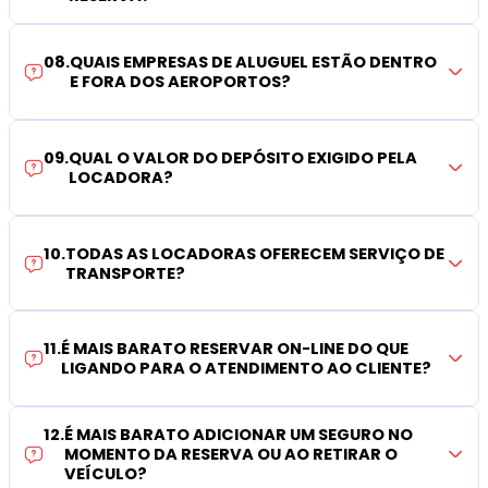
08
.
QUAIS EMPRESAS DE ALUGUEL ESTÃO DENTRO
E FORA DOS AEROPORTOS?
09
.
QUAL O VALOR DO DEPÓSITO EXIGIDO PELA
LOCADORA?
10
.
TODAS AS LOCADORAS OFERECEM SERVIÇO DE
TRANSPORTE?
11
.
É MAIS BARATO RESERVAR ON-LINE DO QUE
LIGANDO PARA O ATENDIMENTO AO CLIENTE?
12
.
É MAIS BARATO ADICIONAR UM SEGURO NO
MOMENTO DA RESERVA OU AO RETIRAR O
VEÍCULO?