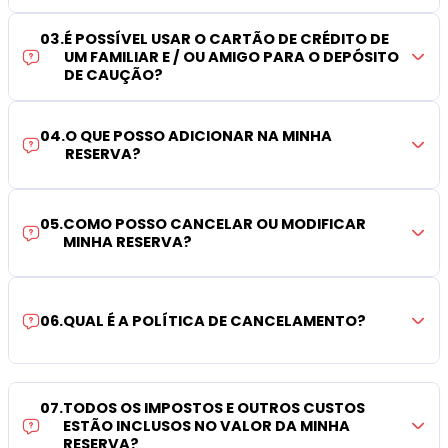
03
.
É POSSÍVEL USAR O CARTÃO DE CRÉDITO DE
UM FAMILIAR E / OU AMIGO PARA O DEPÓSITO
DE CAUÇÃO?
04
.
O QUE POSSO ADICIONAR NA MINHA
RESERVA?
05
.
COMO POSSO CANCELAR OU MODIFICAR
MINHA RESERVA?
06
.
QUAL É A POLÍTICA DE CANCELAMENTO?
07
.
TODOS OS IMPOSTOS E OUTROS CUSTOS
ESTÃO INCLUSOS NO VALOR DA MINHA
RESERVA?