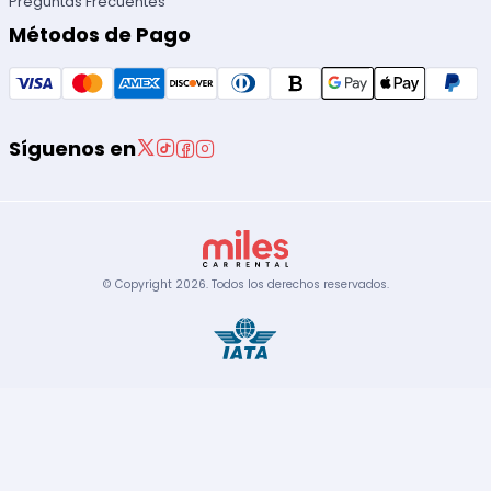
Preguntas Frecuentes
Métodos de Pago
Síguenos en
© Copyright
2026
.
Todos los derechos reservados.