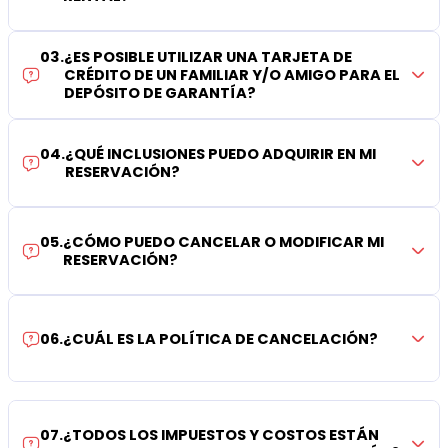
03
.
¿ES POSIBLE UTILIZAR UNA TARJETA DE
CRÉDITO DE UN FAMILIAR Y/O AMIGO PARA EL
DEPÓSITO DE GARANTÍA?
04
.
¿QUÉ INCLUSIONES PUEDO ADQUIRIR EN MI
RESERVACIÓN?
05
.
¿CÓMO PUEDO CANCELAR O MODIFICAR MI
RESERVACIÓN?
06
.
¿CUÁL ES LA POLÍTICA DE CANCELACIÓN?
07
.
¿TODOS LOS IMPUESTOS Y COSTOS ESTÁN