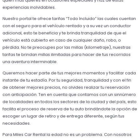
quien más quieres en ocasiones especiales y haz de estas
experiencias inolvidables.
Nuestro portal te ofrece tarifas “Todo Incluido” las cuales cuentan
con el seguro para el vehículo rentado y a su vez un conductor
adicional, esto te beneficia y te brinda tranquilidad de que el
vehículo está cubierto en caso de cualquier daño, robo, o
pérdida. No te preocupes por las millas (kilometraje), nuestras
tarifas te brindan millas ilimitadas para hacer de tus recorridos
una aventura interminable.
Queremos hacer parte de tus mejores momentos y facilitar cada
instante de tu estadía. Por tu seguridad, tranquilidad y con el fin
de obtener mejores precios, no olvides realizar tu reservación
con anticipación. Ten en cuenta que contamos con un sinnúmero
de localidades en todos los sectores de la ciudad y del país, esto
facilita el proceso de reserva de tu auto brindándote la opción de
escoger un lugar de retiro y de entrega diferente, según tus
necesidades.
Para Miles Car Rental la edad no es un problema. Con nosotros