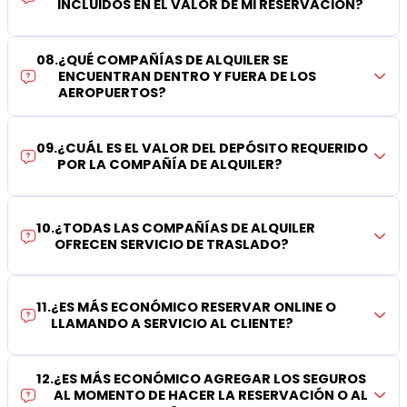
INCLUIDOS EN EL VALOR DE MI RESERVACIÓN?
08
.
¿QUÉ COMPAÑÍAS DE ALQUILER SE
ENCUENTRAN DENTRO Y FUERA DE LOS
AEROPUERTOS?
09
.
¿CUÁL ES EL VALOR DEL DEPÓSITO REQUERIDO
POR LA COMPAÑÍA DE ALQUILER?
10
.
¿TODAS LAS COMPAÑÍAS DE ALQUILER
OFRECEN SERVICIO DE TRASLADO?
11
.
¿ES MÁS ECONÓMICO RESERVAR ONLINE O
LLAMANDO A SERVICIO AL CLIENTE?
12
.
¿ES MÁS ECONÓMICO AGREGAR LOS SEGUROS
AL MOMENTO DE HACER LA RESERVACIÓN O AL