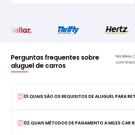
Perguntas frequentes sobre
Na Miles 
com tranq
aluguel de carros
01
.
QUAIS SÃO OS REQUISITOS DE ALUGUEL PARA RE
02
.
QUAIS MÉTODOS DE PAGAMENTO A MILES CAR R