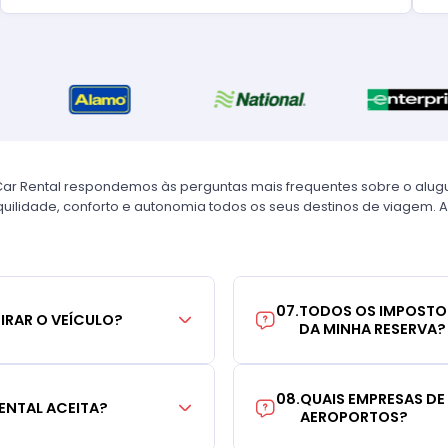
Car Rental respondemos às perguntas mais frequentes sobre o alug
uilidade, conforto e autonomia todos os seus destinos de viagem. A
07
.
TODOS OS IMPOSTO
TIRAR O VEÍCULO?
DA MINHA RESERVA?
08
.
QUAIS EMPRESAS DE
ENTAL ACEITA?
AEROPORTOS?