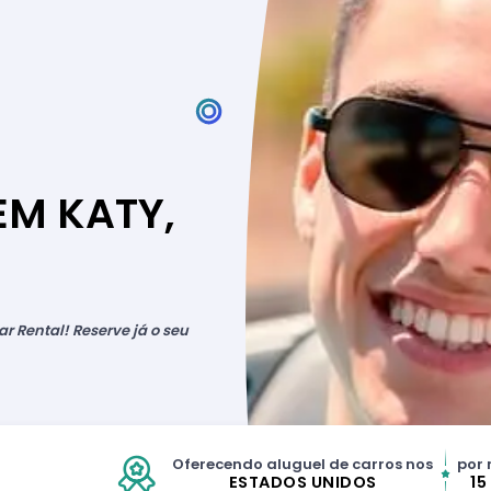
EM KATY,
r Rental! Reserve já o seu
Oferecendo aluguel de carros nos
por 
ESTADOS UNIDOS
15