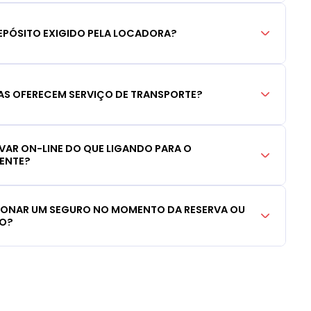
EPÓSITO EXIGIDO PELA LOCADORA?
S OFERECEM SERVIÇO DE TRANSPORTE?
RVAR ON-LINE DO QUE LIGANDO PARA O
IENTE?
CIONAR UM SEGURO NO MOMENTO DA RESERVA OU
LO?