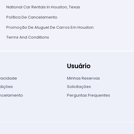
National Car Rentals In Houston, Texas
Política De Cancelamento
Promoção De Aluguel De Carros Em Houston
Terms And Conditions
Usuário
ivacidade
Minhas Reservas
dições
Solicitações
ancelamento
Perguntas Frequentes